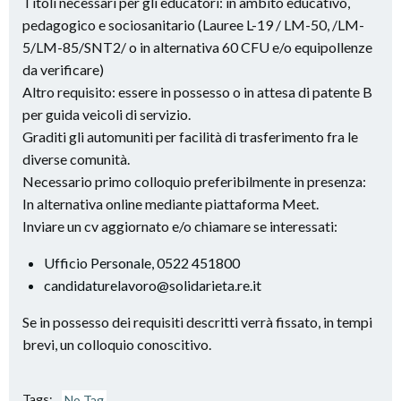
Titoli necessari per gli educatori: in ambito educativo,
pedagogico e sociosanitario (Lauree L-19 / LM-50, /LM-
5/LM-85/SNT2/ o in alternativa 60 CFU e/o equipollenze
da verificare)
Altro requisito: essere in possesso o in attesa di patente B
per guida veicoli di servizio.
Graditi gli automuniti per facilità di trasferimento fra le
diverse comunità.
Necessario primo colloquio preferibilmente in presenza:
In alternativa online mediante piattaforma Meet.
Inviare un cv aggiornato e/o chiamare se interessati:
Ufficio Personale, 0522 451800
candidaturelavoro@solidarieta.re.it
Se in possesso dei requisiti descritti verrà fissato, in tempi
brevi, un colloquio conoscitivo.
Tags:
No Tag