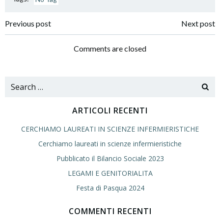
Navigazione
Navigazione
Previous post
Next post
articoli
articoli
Comments are closed
Search
for:
ARTICOLI RECENTI
CERCHIAMO LAUREATI IN SCIENZE INFERMIERISTICHE
Cerchiamo laureati in scienze infermieristiche
Pubblicato il Bilancio Sociale 2023
LEGAMI E GENITORIALITA
Festa di Pasqua 2024
COMMENTI RECENTI