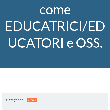
come
EDUCATRICI/ED
UCATORI e OSS.
Categories:
NEWS