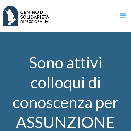
Vai
al
contenuto
Sono attivi
colloqui di
conoscenza per
ASSUNZIONE