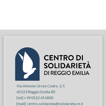
Via Antonio Urceo Codro, 1/1
42123 Reggio Emilia RE
[tel] +39 0522 451800
[mail]
centro.solidarieta@solidarieta.re.it